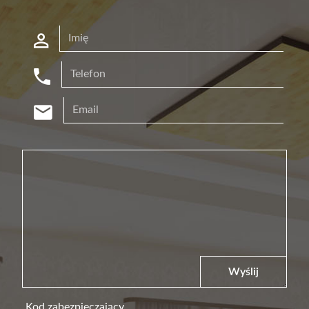
Wyślij
Kod zabezpieczający