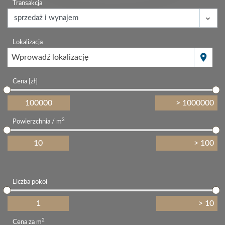
Transakcja
Lokalizacja
Wprowadź lokalizację
Cena [zł]
2
Powierzchnia / m
Liczba pokoi
2
Cena za m