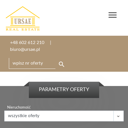
+48 602 612 210
biuro@ursae.pl
PARAMETRY OFERTY
Nieruchomość