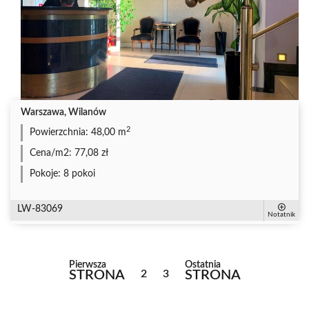
Warszawa, Wilanów
2
Powierzchnia:
48,00 m
Cena/m2:
77,08 zł
Pokoje:
8 pokoi
LW-83069
Notatnik
Pierwsza
Ostatnia
STRONA
2
3
STRONA