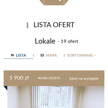
LISTA OFERT
Lokale
- 19 ofert
LISTA
MAPA
SORTOWANIE
5 900 zł
lokal na wynajem
NOWA OFERTA