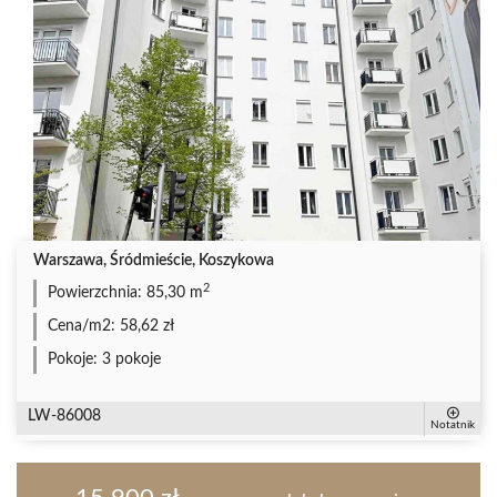
Warszawa, Śródmieście, Koszykowa
2
Powierzchnia:
85,30 m
Cena/m2:
58,62 zł
Pokoje:
3 pokoje
LW-86008
Notatnik