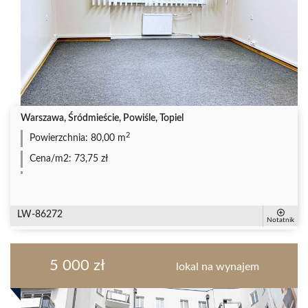
Warszawa, Śródmieście, Powiśle, Topiel
2
Powierzchnia:
80,00 m
Cena/m2:
73,75 zł
LW-86272
Notatnik
5 000 zł
lokal na wynajem