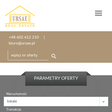
+48 602 612 210
biuro@ursae.pl
PARAMETRY OFERTY
Nieruchomość
Transakcja