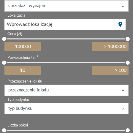
Lokalizacja
Wprowadź lokalizację
Cena [zł]
2
Powierzchnia / m
Przeznaczenie lokalu
Typ budynku
Liczba pokoi