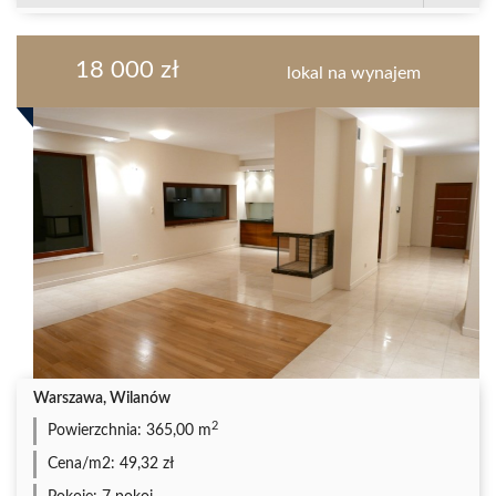
18 000 zł
lokal na wynajem
Warszawa, Wilanów
2
Powierzchnia:
365,00 m
Cena/m2:
49,32 zł