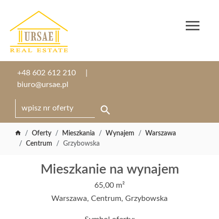
+48 602 612 210
biuro@ursae.pl
Oferty
Mieszkania
Wynajem
Warszawa
Centrum
Grzybowska
Mieszkanie na wynajem
65,00 m²
Warszawa, Centrum, Grzybowska