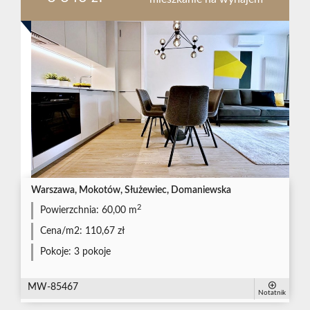
Warszawa, Mokotów, Służewiec, Domaniewska
2
Powierzchnia:
60,00 m
Cena/m2:
110,67 zł
Pokoje:
3 pokoje
MW-85467
Notatnik