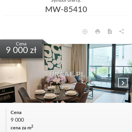
Symbol oferty:
MW-85410
Cena
9 000 zł
Cena
9 000
2
cena za m