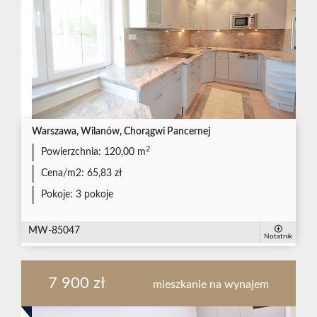
Warszawa, Wilanów, Chorągwi Pancernej
2
Powierzchnia:
120,00 m
Cena/m2:
65,83 zł
Pokoje:
3 pokoje
MW-85047
Notatnik
7 900 zł
mieszkanie na wynajem