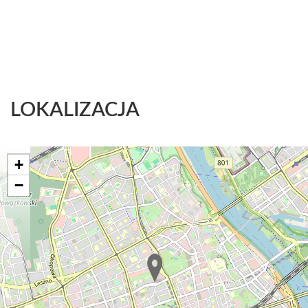
LOKALIZACJA
+
−