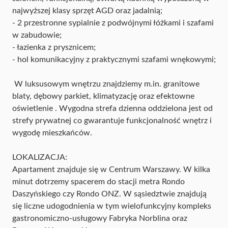
najwyższej klasy sprzęt AGD oraz jadalnią;
- 2 przestronne sypialnie z podwójnymi łóżkami i szafami
w zabudowie;
- łazienka z prysznicem;
- hol komunikacyjny z praktycznymi szafami wnękowymi;
W luksusowym wnętrzu znajdziemy m.in. granitowe
blaty, dębowy parkiet, klimatyzację oraz efektowne
oświetlenie . Wygodna strefa dzienna oddzielona jest od
strefy prywatnej co gwarantuje funkcjonalność wnętrz i
wygodę mieszkańców.
LOKALIZACJA:
Apartament znajduje się w Centrum Warszawy. W kilka
minut dotrzemy spacerem do stacji metra Rondo
Daszyńskiego czy Rondo ONZ. W sąsiedztwie znajdują
się liczne udogodnienia w tym wielofunkcyjny kompleks
gastronomiczno-usługowy Fabryka Norblina oraz