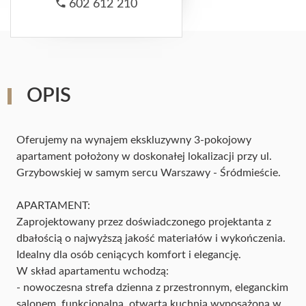
602 612 210
OPIS
Oferujemy na wynajem ekskluzywny 3-pokojowy
apartament położony w doskonałej lokalizacji przy ul.
Grzybowskiej w samym sercu Warszawy - Śródmieście.
APARTAMENT:
Zaprojektowany przez doświadczonego projektanta z
dbałością o najwyższą jakość materiałów i wykończenia.
Idealny dla osób ceniących komfort i elegancję.
W skład apartamentu wchodzą:
- nowoczesna strefa dzienna z przestronnym, eleganckim
salonem, funkcjonalną, otwartą kuchnią wyposażoną w