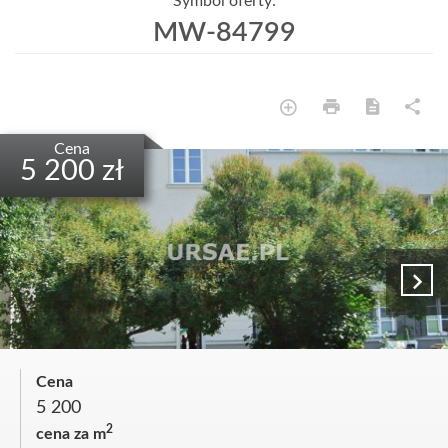
Symbol oferty:
MW-84799
Cena
5 200 zł
Cena
5 200
2
cena za m