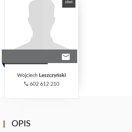
ofert
Wojciech
Leszczyński
602 612 210
OPIS