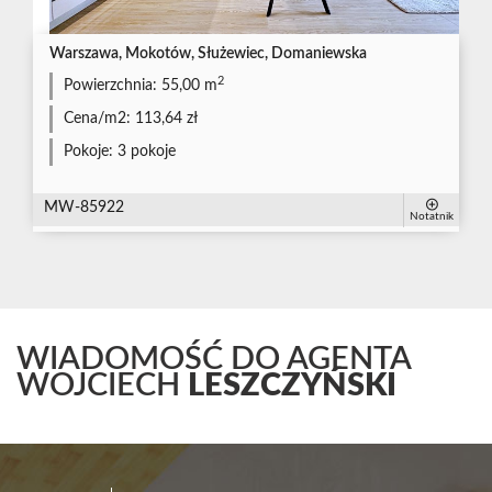
Warszawa, Mokotów, Służewiec, Domaniewska
2
Powierzchnia:
55,00 m
Cena/m2:
113,64 zł
Pokoje:
3 pokoje
MW-85922
Notatnik
WIADOMOŚĆ DO AGENTA
WOJCIECH
LESZCZYŃSKI