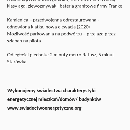
klasy agd, zlewozmywak i bateria granitowe firmy Franke
Kamienica – przedwojenna odrestaurowana -
odnowiona klatka, nowa elewacja (2020)
Możliwość parkowania na podwórzu – przejazd przez
szlaban na pilota
Odległości piechotą: 2 minuty metro Ratusz, 5 minut
Starówka
Wykonujemy świadectwa charakterystyki
energetycznej mieszkań/domów/ budynków
www.swiadectwoenergetyczne.org