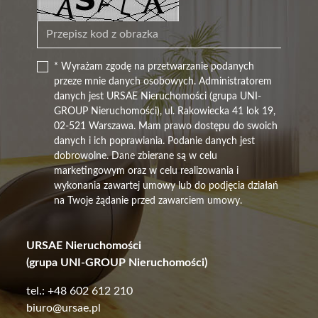
* Wyrażam zgodę na przetwarzanie podanych
przeze mnie danych osobowych. Administratorem
danych jest URSAE Nieruchomości (grupa UNI-
GROUP Nieruchomości), ul. Rakowiecka 41 lok 19,
02-521 Warszawa. Mam prawo dostępu do swoich
danych i ich poprawiania. Podanie danych jest
dobrowolne. Dane zbierane są w celu
marketingowym oraz w celu realizowania i
wykonania zawartej umowy lub do podjęcia działań
na Twoje żądanie przed zawarciem umowy.
URSAE Nieruchomości
(grupa UNI-GROUP Nieruchomości)
tel.: +48 602 612 210
biuro@ursae.pl