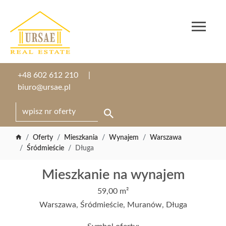
+48 602 612 210
biuro@ursae.pl
Oferty
Mieszkania
Wynajem
Warszawa
Śródmieście
Długa
Mieszkanie na wynajem
59,00 m²
Warszawa, Śródmieście, Muranów, Długa