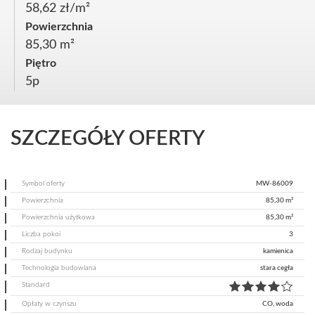
58,62 zł/m²
Powierzchnia
85,30 m²
Piętro
5p
SZCZEGÓŁY OFERTY
Symbol oferty
MW-86009
Powierzchnia
85,30 m²
Powierzchnia użytkowa
85,30 m²
Liczba pokoi
3
Rodzaj budynku
kamienica
Technologia budowlana
stara cegła
Standard
Opłaty w czynszu
CO, woda