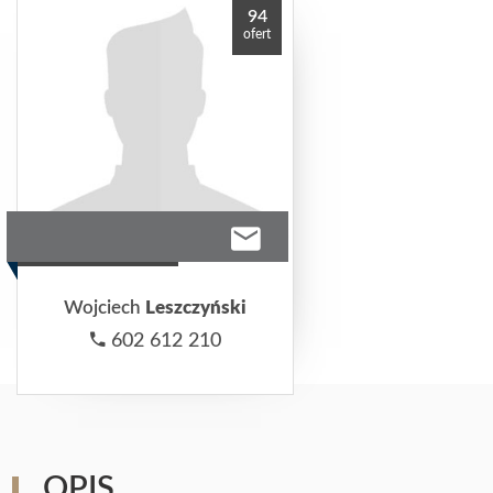
94
ofert
Wojciech
Leszczyński
602 612 210
OPIS