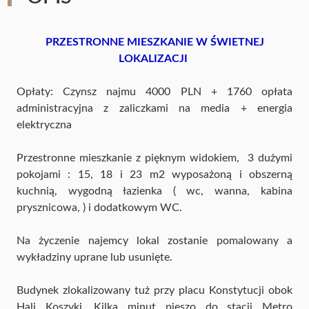
PRZESTRONNE MIESZKANIE W ŚWIETNEJ
LOKALIZACJI
Opłaty: Czynsz najmu 4000 PLN + 1760 opłata
administracyjna z zaliczkami na media + energia
elektryczna
Przestronne mieszkanie z pięknym widokiem, 3 dużymi
pokojami : 15, 18 i 23 m2 wyposażoną i obszerną
kuchnią, wygodną łazienka ( wc, wanna, kabina
prysznicowa, ) i dodatkowym WC.
Na życzenie najemcy lokal zostanie pomalowany a
wykładziny uprane lub usunięte.
Budynek zlokalizowany tuż przy placu Konstytucji obok
Hali Koszyki. Kilka minut pieszo do stacji Metro