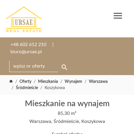
+48 602 612 210
biuro@ursae.pl
Oferty
Mieszkania
Wynajem
Warszawa
Śródmieście
Koszykowa
Mieszkanie na wynajem
85,30 m²
Warszawa, Śródmieście, Koszykowa