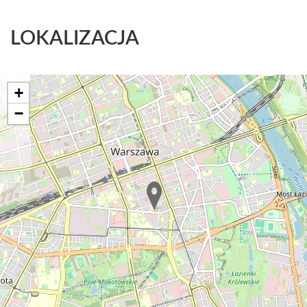
LOKALIZACJA
+
−