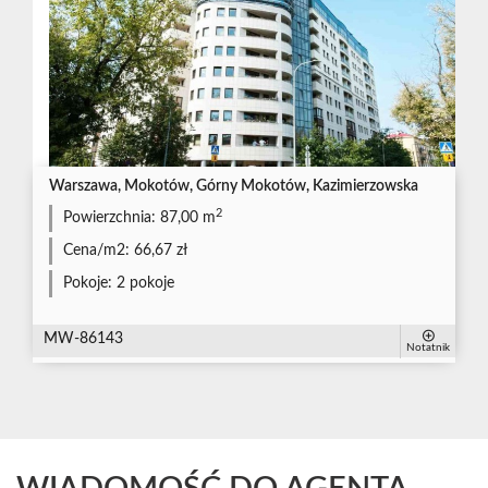
Warszawa, Mokotów, Górny Mokotów, Kazimierzowska
2
Powierzchnia:
87,00 m
Cena/m2:
66,67 zł
Pokoje:
2 pokoje
MW-86143
Notatnik