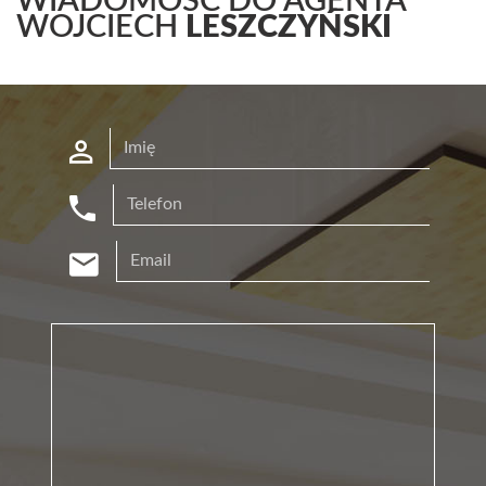
WIADOMOŚĆ DO AGENTA
WOJCIECH
LESZCZYŃSKI