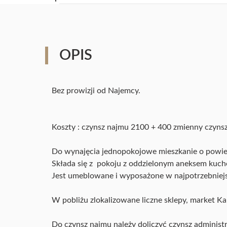
OPIS
Bez prowizji od Najemcy.
Koszty : czynsz najmu 2100 + 400 zmienny czynsz
Do wynajęcia jednopokojowe mieszkanie o powie
Składa się z pokoju z oddzielonym aneksem kuche
Jest umeblowane i wyposażone w najpotrzebniejsze
W pobliżu zlokalizowane liczne sklepy, market 
Do czynsz najmu należy doliczyć czynsz administ