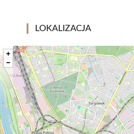
LOKALIZACJA
+
−