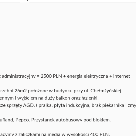
 administracyjny = 2500 PLN + energia elektryczna + internet
rzchni 26m2 położone w budynku przy ul. Chełmżyńskiej
nnym i wyjściem na duży balkon oraz łazienki.
 sprzęty AGD. ( pralka, płyta indukcyjna, brak piekarnika i zm
Kaufland, Pepco. Przystanek autobusowy pod blokiem.
racyjny z zaliczkami na media w wysokości 400 PLN.