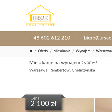
+48 602 612 210
biuro@ursae
Oferty
Mieszkania
Wynajem
Warszawa
Mieszkanie na wynajem
26,00 m²
Warszawa, Rembertów, Chełmżyńska
Cena
2 100 zł