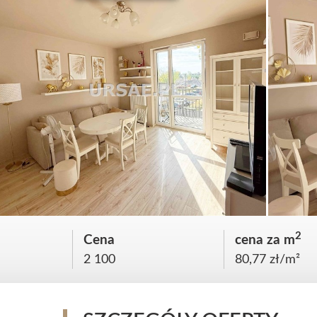
2
Cena
cena za m
2 100
80,77 zł/m²