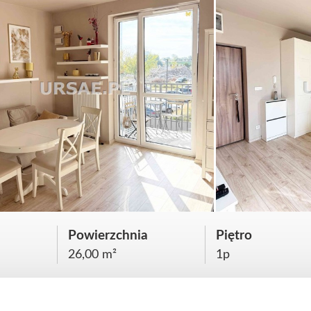
Powierzchnia
Piętro
26,00 m²
1p