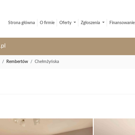
Strona główna
O firmie
Oferty
Zgłoszenia
Finansowanie
.pl
Rembertów
Chełmżyńska