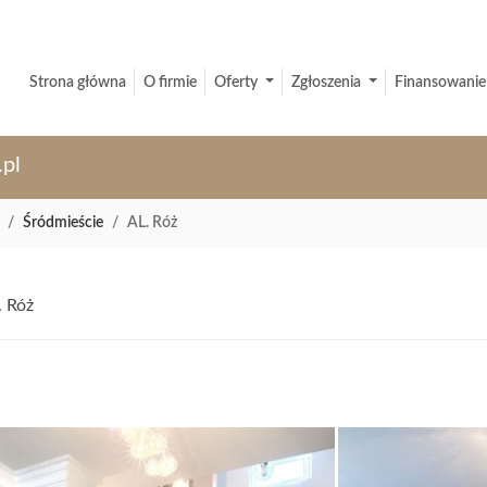
Strona główna
O firmie
Oferty
Zgłoszenia
Finansowanie
.pl
Śródmieście
AL. Róż
. Róż