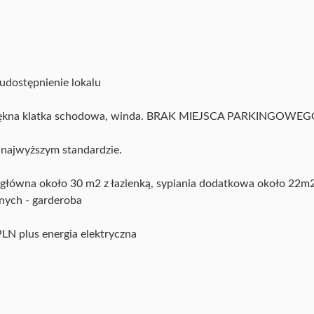
 udostępnienie lokalu
 piękna klatka schodowa, winda. BRAK MIEJSCA PARKINGOWE
 najwyższym standardzie.
 główna około 30 m2 z łazienką, sypiania dodatkowa około 22m2
anych - garderoba
LN plus energia elektryczna