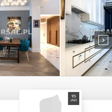
95
ofert