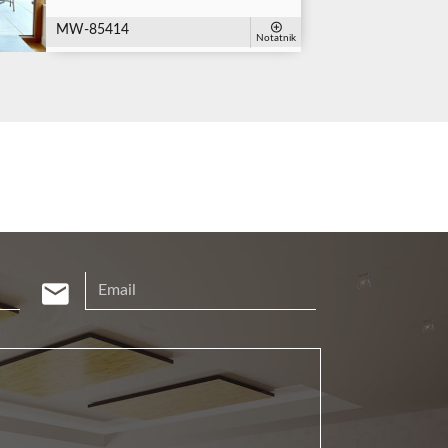
MW-85414
Notatnik