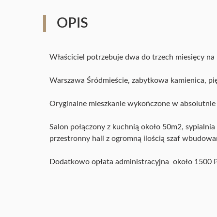
OPIS
Właściciel potrzebuje dwa do trzech miesięcy na
Warszawa Śródmieście, zabytkowa kamienica,
Oryginalne mieszkanie wykończone w absolutnie
Salon połączony z kuchnią około 50m2, sypialnia
przestronny hall z ogromną ilością szaf wbudow
Dodatkowo opłata administracyjna około 1500 P