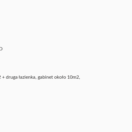
GO
 + druga łazienka, gabinet około 10m2,