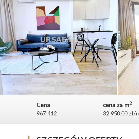
2
Cena
cena za m
967 412
32 950,00 zł/