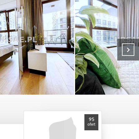
95
ofert