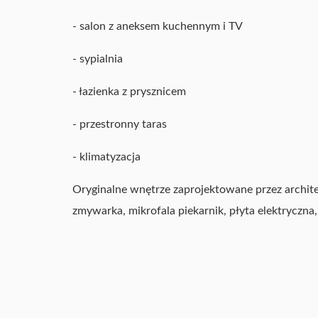
- salon z aneksem kuchennym i TV
- sypialnia
- łazienka z prysznicem
- przestronny taras
- klimatyzacja
Oryginalne wnętrze zaprojektowane przez archit
zmywarka, mikrofala piekarnik, płyta elektryczna