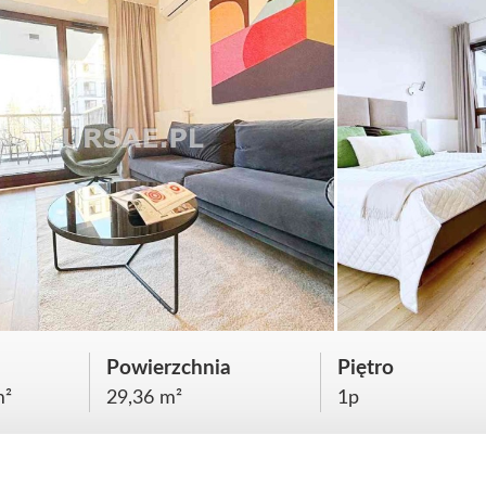
Powierzchnia
Piętro
m²
29,36 m²
1p