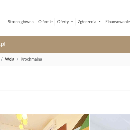
Strona główna
O firmie
Oferty
Zgłoszenia
Finansowanie
.pl
Wola
Krochmalna