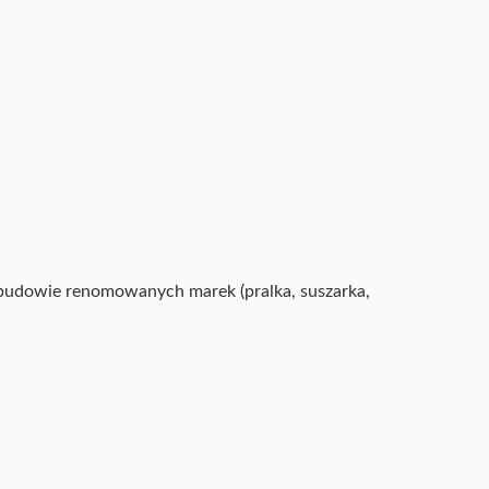
abudowie renomowanych marek (pralka, suszarka,