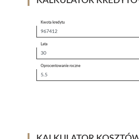
KALKULATOR KREDYT
Kwota kredytu
Lata
Oprocentowanie roczne
KALKULATOR KOSZTÓ