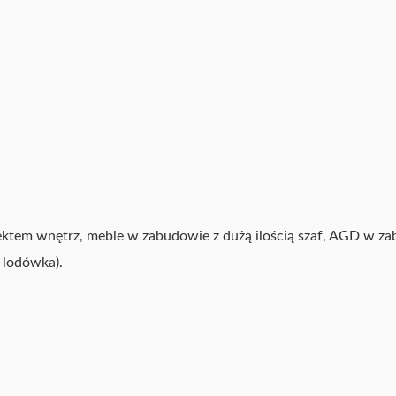
ektem wnętrz, meble w zabudowie z dużą ilością szaf, AGD w z
, lodówka).