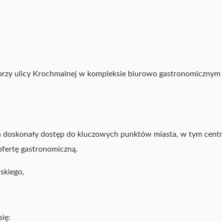
 przy ulicy Krochmalnej w kompleksie biurowo gastronomicznym
ia doskonały dostęp do kluczowych punktów miasta, w tym centr
fertę gastronomiczną.
skiego,
ię: