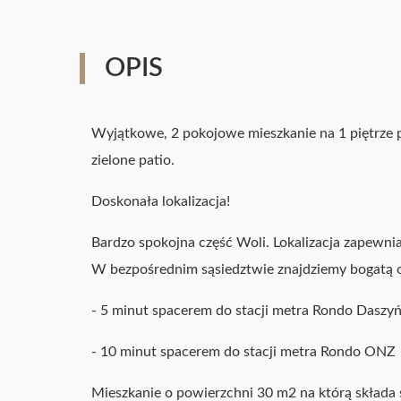
OPIS
Wyjątkowe, 2 pokojowe mieszkanie na 1 piętrze
zielone patio.
Doskonała lokalizacja!
Bardzo spokojna część Woli. Lokalizacja zapewn
W bezpośrednim sąsiedztwie znajdziemy bogatą o
- 5 minut spacerem do stacji metra Rondo Daszyń
- 10 minut spacerem do stacji metra Rondo ONZ
Mieszkanie o powierzchni 30 m2 na którą składa s