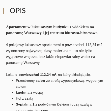
OPIS
Apartament w luksusowym budynku z widokiem na
panoramę Warszawy i jej centrum biurowo-biznesowe.
4 pokojowy luksusowy apartament o powierzchni 112,24 m2
wykończony najwyższej klasy materiałami, to nie tylko
wyjątkowe wnętrza, lecz także niepowtarzalny widok na
panoramę Warszawy.
Lokal
o powierzchni 112,24 m²
, na który składają się:
Przestronny
salon
ze strefą wypoczynkową, wygodnym
stołem
kuchnia
z wyspą
Hol z szafą
Sypialnia 1
z podwójnym łóżkiem i dużą szafą w
zabudowie, biurkiem