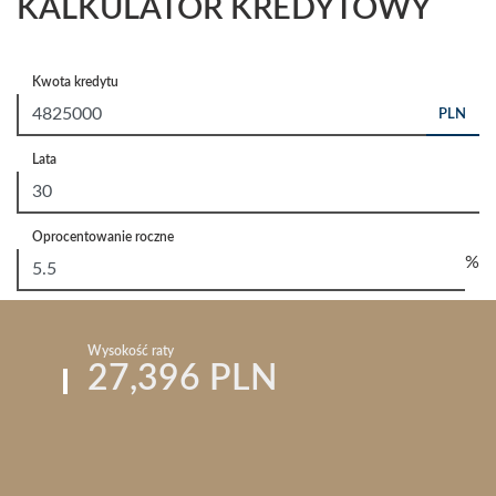
KALKULATOR KREDYTOWY
Kwota kredytu
PLN
Lata
Oprocentowanie roczne
%
Wysokość raty
27,396 PLN