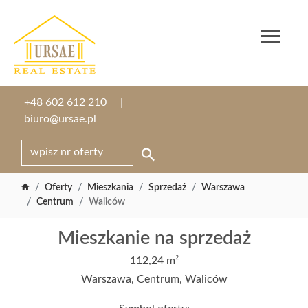
+48 602 612 210
biuro@ursae.pl
Oferty
Mieszkania
Sprzedaż
Warszawa
Centrum
Waliców
Mieszkanie na sprzedaż
112,24 m²
Warszawa, Centrum, Waliców