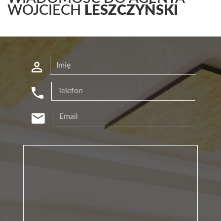
WOJCIECH
LESZCZYŃSKI