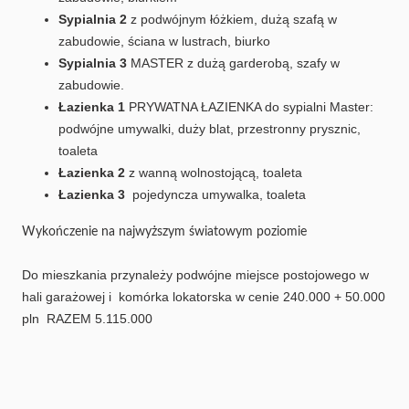
Sypialnia 2
z podwójnym łóżkiem, dużą szafą w
zabudowie, ściana w lustrach, biurko
Sypialnia 3
MASTER z dużą garderobą, szafy w
zabudowie.
Łazienka 1
PRYWATNA ŁAZIENKA do sypialni Master:
podwójne umywalki, duży blat, przestronny prysznic,
toaleta
Łazienka 2
z wanną wolnostojącą, toaleta
Łazienka 3
pojedyncza umywalka, toaleta
Wykończenie na najwyższym światowym poziomie
Do mieszkania przynależy podwójne miejsce postojowego w
hali garażowej i komórka lokatorska w cenie 240.000 + 50.000
pln RAZEM 5.115.000