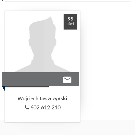
95
ofert
Wojciech
Leszczyński
602 612 210