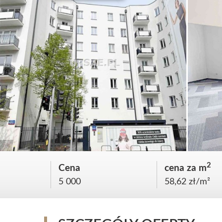
2
Cena
cena za m
5 000
58,62 zł/m²