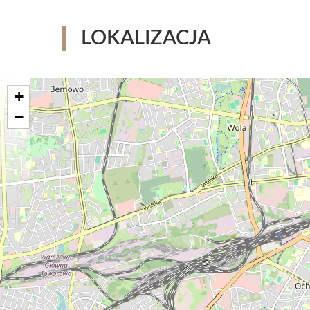
LOKALIZACJA
+
−