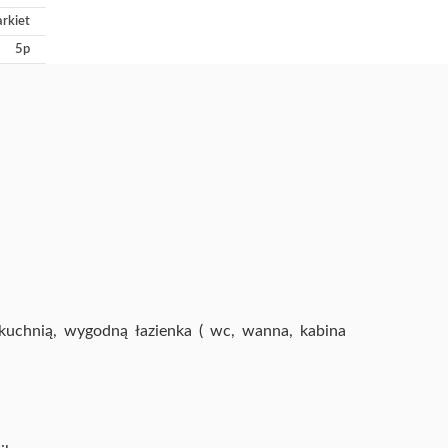
arkiet
5p
kuchnią, wygodną łazienka ( wc, wanna, kabina