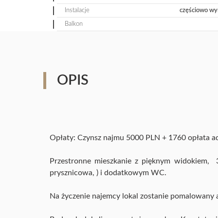
Instalacje
częściowo wy
Balkon
OPIS
Opłaty: Czynsz najmu 5000 PLN + 1760 opłata adm
Przestronne mieszkanie z pięknym widokiem, 3
prysznicowa, ) i dodatkowym WC.
Na życzenie najemcy lokal zostanie pomalowany 