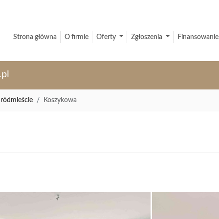
Strona główna
O firmie
Oferty
Zgłoszenia
Finansowanie
.pl
ródmieście
Koszykowa