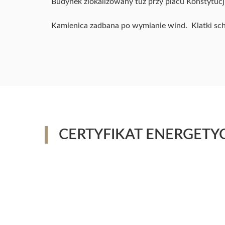
Budynek zlokalizowany tuż przy placu Konstytucji
Kamienica zadbana po wymianie wind. Klatki sc
CERTYFIKAT ENERGETY