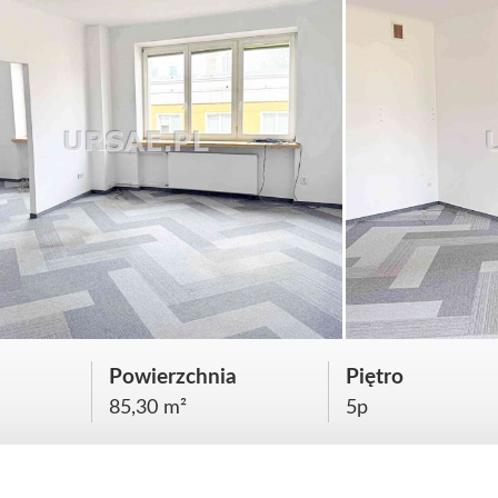
Powierzchnia
Piętro
85,30 m²
5p