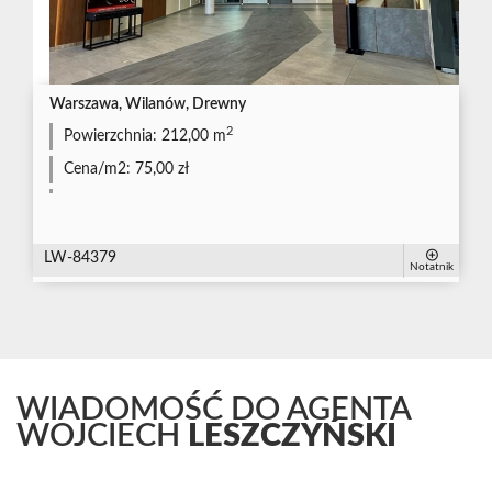
Warszawa, Wilanów, Drewny
2
Powierzchnia:
212,00 m
Cena/m2:
75,00 zł
LW-84379
Notatnik
WIADOMOŚĆ DO AGENTA
WOJCIECH
LESZCZYŃSKI