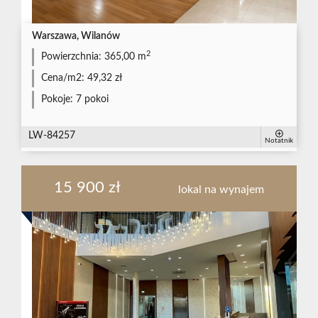
Warszawa, Wilanów
2
Powierzchnia:
365,00 m
Cena/m2:
49,32 zł
Pokoje:
7 pokoi
LW-84257
Notatnik
15 900 zł
lokal na wynajem