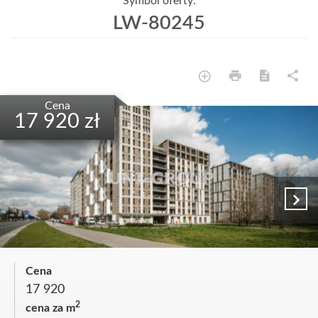
Symbol oferty:
LW-80245
Cena
17 920 zł
Cena
17 920
2
cena za m