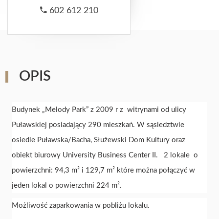
602 612 210
OPIS
Budynek „Melody Park” z 2009 r z witrynami od ulicy
Puławskiej posiadający 290 mieszkań. W sąsiedztwie
osiedle Puławska/Bacha, Służewski Dom Kultury oraz
obiekt biurowy University Business Center II. 2 lokale o
powierzchni: 94,3 m² i 129,7 m² które można połączyć w
jeden lokal o powierzchni 224 m².
Możliwość zaparkowania w pobliżu lokalu.