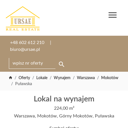
+48 602 612 210
biuro@ursae.pl
Oferty
Lokale
Wynajem
Warszawa
Mokotów
Puławska
Lokal na wynajem
224,00 m²
Warszawa, Mokotów, Górny Mokotów, Puławska