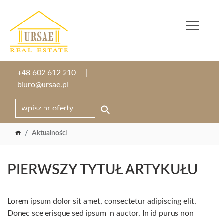
+48 602 612 210
biuro@ursae.pl
Aktualności
PIERWSZY TYTUŁ ARTYKUŁU
Lorem ipsum dolor sit amet, consectetur adipiscing elit.
Donec scelerisque sed ipsum in auctor. In id purus non