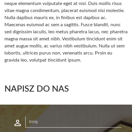
neque elementum vulputate eget at nisl. Duis mollis risus
vitae magna condimentum, placerat euismod nisi molestie.
Nulla dapibus mauris ex, in finibus est dapibus ac.
Maecenas euismod ac sem a sagittis. Fusce blandit, nunc
sed dignissim iaculis, leo metus pharetra lacus, nec pharetra
magna massa sit amet nibh. Vestibulum tincidunt enim sit
amet augue mollis, ac varius nibh vestibulum. Nulla ut sem
lobortis, ultrices purus non, venenatis arcu. Proin eu
gravida leo, volutpat tincidunt ipsum.
NAPISZ DO NAS