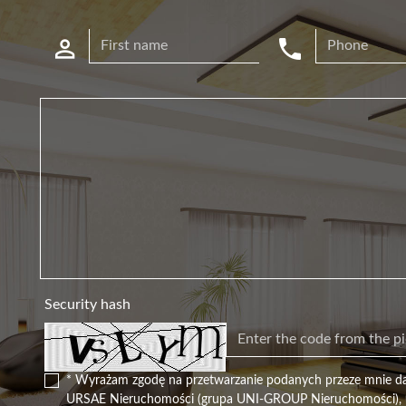
Security hash
* Wyrażam zgodę na przetwarzanie podanych przeze mnie d
URSAE Nieruchomości (grupa UNI-GROUP Nieruchomości), u