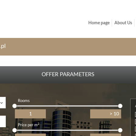
Home page
About Us
.pl
OFFER PARAMETERS
Rooms
2
Price per m