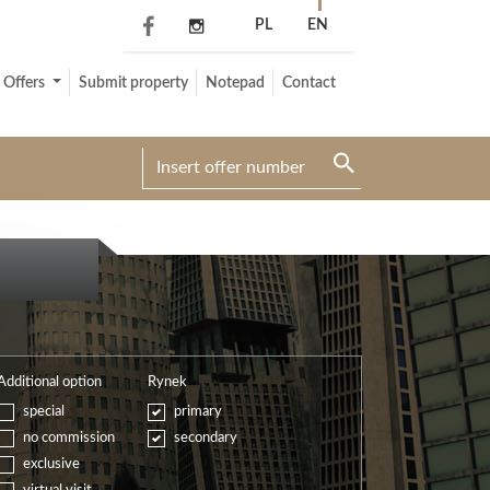
PL
EN
Offers
Submit property
Notepad
Contact
Additional option
Rynek
special
primary
no commission
secondary
exclusive