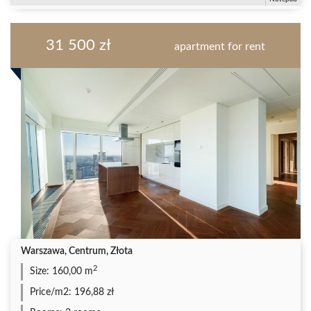
31 500 zł
apartment for rent
Warszawa, Centrum, Złota
2
Size:
160,00 m
Price/m2:
196,88 zł