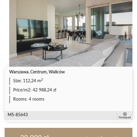
Warszawa, Centrum, Waliców
2
Size:
112,24 m
Price/m2:
42 988,24 zł
Rooms:
4 rooms
MS-85643
Notepad