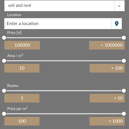
Location
Enter a location
Price [zł]
2
Area / m
Rooms
2
Price per m