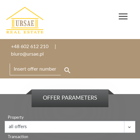
+48 602 612 210
biuro@ursae.pl
OFFER PARAMETERS
Property
Transaction