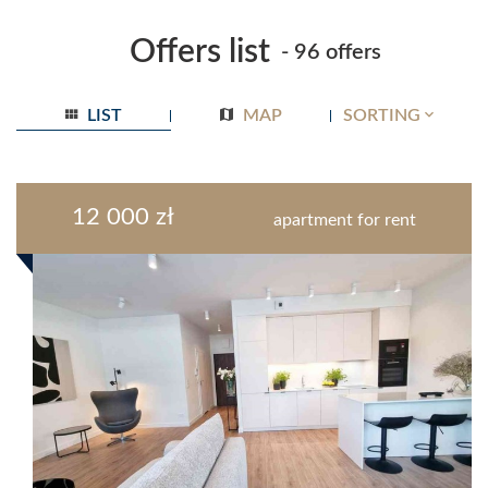
Offers list
- 96 offers
LIST
MAP
SORTING
12 000 zł
apartment for rent