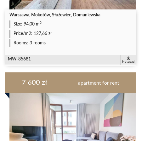
Warszawa, Mokotów, Służewiec, Domaniewska
2
Size:
94,00 m
Price/m2:
127,66 zł
Rooms:
3 rooms
MW-85681
Notepad
7 600 zł
apartment for rent