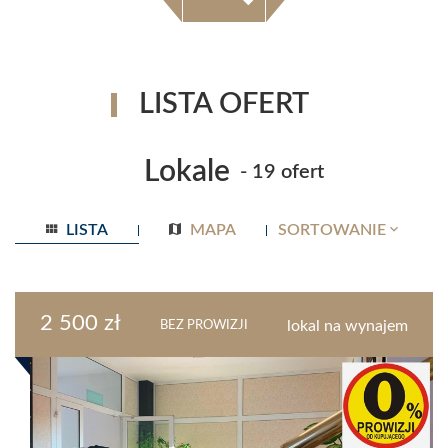
LISTA OFERT
Lokale
- 19 ofert
LISTA
MAPA
SORTOWANIE
2 500 zł
lokal na wynajem
BEZ PROWIZJI