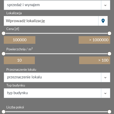
Lokalizacja
Wprowadź lokalizację
Cena [zł]
2
Powierzchnia / m
Przeznaczenie lokalu
Typ budynku
Liczba pokoi