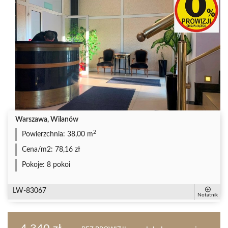
Warszawa, Wilanów
2
Powierzchnia:
38,00 m
Cena/m2:
78,16 zł
Pokoje:
8 pokoi
LW-83067
Notatnik