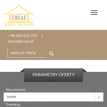
+48 602 612 210
biuro@ursae.pl
PARAMETRY OFERTY
Nieruchomość
Transakcja