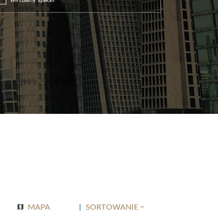
wirtualny spacer
MAPA
SORTOWANIE