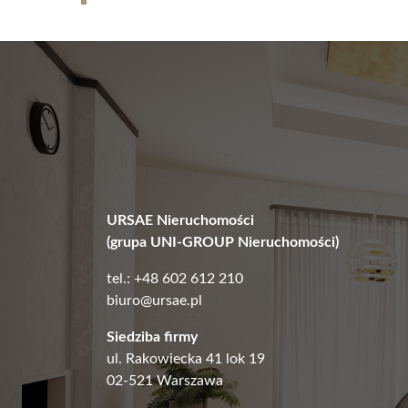
URSAE Nieruchomości
(grupa UNI-GROUP Nieruchomości)
tel.: +48 602 612 210
biuro@ursae.pl
Siedziba firmy
ul. Rakowiecka 41 lok 19
02-521 Warszawa