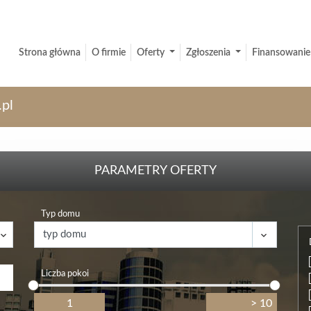
Strona główna
O firmie
Oferty
Zgłoszenia
Finansowanie
.pl
PARAMETRY OFERTY
Typ domu
Liczba pokoi