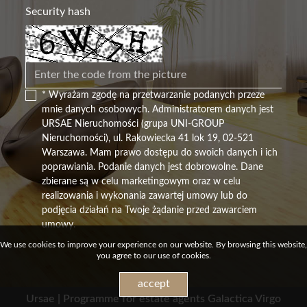
Security hash
* Wyrażam zgodę na przetwarzanie podanych przeze
mnie danych osobowych. Administratorem danych jest
URSAE Nieruchomości (grupa UNI-GROUP
Nieruchomości), ul. Rakowiecka 41 lok 19, 02-521
Warszawa. Mam prawo dostępu do swoich danych i ich
poprawiania. Podanie danych jest dobrowolne. Dane
zbierane są w celu marketingowym oraz w celu
realizowania i wykonania zawartej umowy lub do
podjęcia działań na Twoje żądanie przed zawarciem
umowy.
We use cookies to improve your experience on our website. By browsing this website,
you agree to our use of cookies.
accept
Ursae |
Programme for estate agents
Galactica Virgo