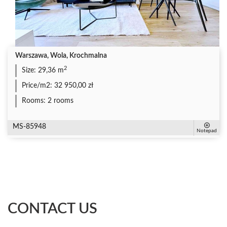
Warszawa, Wola, Krochmalna
2
Size:
29,36 m
Price/m2:
32 950,00 zł
Rooms:
2 rooms
MS-85948
Notepad
CONTACT US