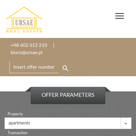
+48 602 612 210
biuro@ursae.pl
OFFER PARAMETERS
Property
Transaction