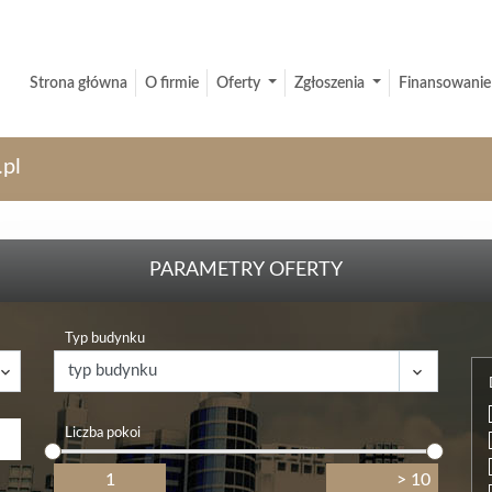
Strona główna
O firmie
Oferty
Zgłoszenia
Finansowanie
.pl
PARAMETRY OFERTY
Typ budynku
Liczba pokoi