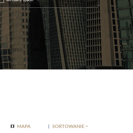
wirtualny spacer
MAPA
SORTOWANIE