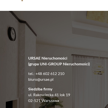
URSAE Nieruchomości
(grupa UNI-GROUP Nieruchomości)
tel.: +48 602 612 210
biuro@ursae.pl
Siedziba firmy
ul. Rakowiecka 41 lok 19
02-521 Warszawa