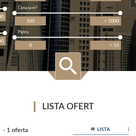
2
Cena za m
Piętro
LISTA OFERT
LISTA
- 1 oferta